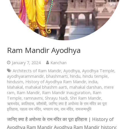
Ram Mandir Ayodhya
January 7, 2024
Kanchan
Architects of Ram Mandir
,
Ayodhya
,
Ayodhya Temple
,
ayodhyarammandir
,
bhashmarti
,
hindu
,
hindu temple
,
hindusm
,
History of Ayodhya Ram Mandir
,
india
,
Mahakal
,
mahakal bhashm aarti
,
mahakal darshan
,
mere
ram
,
Ram Mandir
,
Ram Mandir Inauguration
,
Ram
Temple
,
ramnavmi
,
Shrayu Nadi
,
Shri Ram Mandir
,
ऋषभदेव
,
कालिदास
,
कौशांबी
,
जानिए क्या है अयोध्या के राम मंदिर का पूरा
इतिहास
,
पहला राम मंदिर
,
भगवान राम
,
राम मंदिर
,
रामजन्मभूमि
जानिए क्या है अयोध्या के राम मंदिर का पूरा इतिहास | History of
Ayodhya Ram Mandir Ayodhya Ram Mandir history: