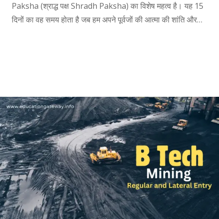
Paksha (श्राद्ध पक्ष Shradh Paksha) का विशेष महत्व है। यह 15
दिनों का वह समय होता है जब हम अपने पूर्वजों की आत्मा की शांति और…