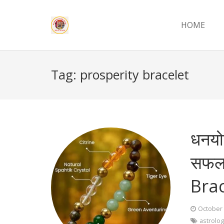
HOME
Tag:
prosperity bracelet
धनयो
सफलत
Brac
October 
astrolog