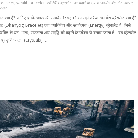
bracelet
,
wealth bracelet
,
ज्योतिषीय ब्रेसलेट
,
धन बढ़ाने के उपाय
,
धनयोग ब्रेसलेट
,
व्यापार
सफलता
ेट क्या है? जानिए इसके चमत्कारी फायदे और पहनने का सही तरीका धनयोग ब्रेसलेट क्या है?
लेट (Dhanyog Bracelet) एक ज्योतिषीय और ऊर्जात्मक (Energy) ब्रेसलेट है, जिसे
व्यक्ति के धन, भाग्य, सफलता और समृद्धि को बढ़ाने के उद्देश्य से बनाया जाता है। यह ब्रेसलेट
 प्राकृतिक रत्न (Crystals),…