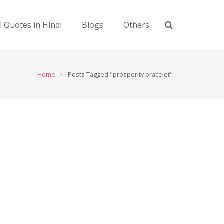
l Quotes in Hindi
Blogs
Others
Home
Posts Tagged "prosperity bracelet"