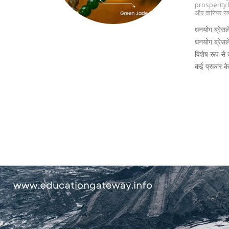
prosperity 
और करियर 
धनयोग ब्रेसल
धनयोग ब्रेस
विशेष रूप से 
कई प्रकार के