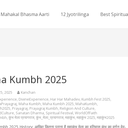
Mahakal Bhasma Aarti
12 Jyotrilinga
Best Spiritua
a Kumbh 2025
25, 2025
Kanchan
Experience
,
DivineExperience
,
Har Har Mahadev
,
Kumbh Fest 2025
,
Prayagraj
,
Maha Kumbh
,
Maha Kumbh 2025
,
MahaKumbh
,
h2025
,
Prayagraj
,
Prayagraj Kumbh
,
Religion And Culture
,
dCulture
,
Sanatan Dharma
,
Spiritual Festival
,
WorldOfFaith
umbh
,
कुंभ मेला प्रयागराज
,
कुंभ_मेला_प्रयागराज
,
महाकुंभ
,
महाकुंभ 2025
,
महाकुंभ2025
2025 History: आखिर कितना पुराना है महाकुंभ मेला का इतिहास कुंभ का वर्णन वेद-