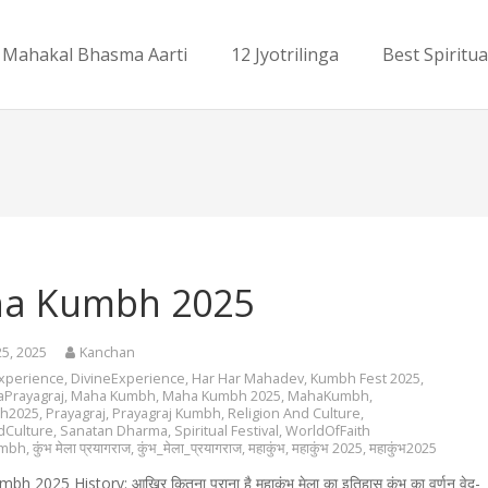
Mahakal Bhasma Aarti
12 Jyotrilinga
Best Spiritua
a Kumbh 2025
25, 2025
Kanchan
Experience
,
DivineExperience
,
Har Har Mahadev
,
Kumbh Fest 2025
,
Prayagraj
,
Maha Kumbh
,
Maha Kumbh 2025
,
MahaKumbh
,
h2025
,
Prayagraj
,
Prayagraj Kumbh
,
Religion And Culture
,
dCulture
,
Sanatan Dharma
,
Spiritual Festival
,
WorldOfFaith
umbh
,
कुंभ मेला प्रयागराज
,
कुंभ_मेला_प्रयागराज
,
महाकुंभ
,
महाकुंभ 2025
,
महाकुंभ2025
2025 History: आखिर कितना पुराना है महाकुंभ मेला का इतिहास कुंभ का वर्णन वेद-