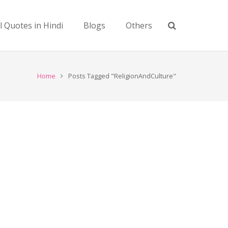
l Quotes in Hindi
Blogs
Others
Home
Posts Tagged "ReligionAndCulture"