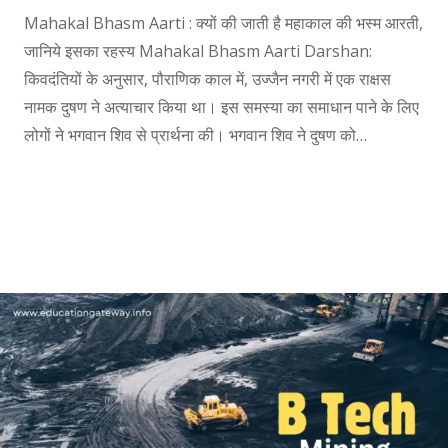
Mahakal Bhasm Aarti : क्यों की जाती है महाकाल की भस्म आरती,
जानिये इसका रहस्य Mahakal Bhasm Aarti Darshan:
किवदंतियों के अनुसार, पौराणिक काल में, उज्जैन नगरी में एक राक्षस
नामक दुषण ने अत्याचार किया था। इस समस्या का समाधान पाने के लिए
लोगों ने भगवान शिव से प्रार्थना की। भगवान शिव ने दुषण को…