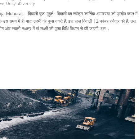
ive
,
UnityInDiversity
 Muhurat – दिवाली पूजा मुहूर्त : दिवाली का त्योहार कार्तिक अमावस्या को प्रदोष काल में
ोंकि उस समय में ही माता लक्ष्मी की पूजा करते हैं. इस साल दिवाली 12 नवंबर रविवार को है. उस
ोग और स्वाती नक्षत्र में मां लक्ष्मी की पूजा विधि विधान से की जाएगी. इस…