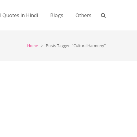
l Quotes in Hindi
Blogs
Others
Home
Posts Tagged "CulturalHarmony"