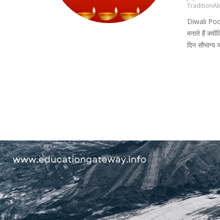
TraditionAl
Diwali Pooja
मनाते हैं क्य
दिन सौभाग्य य