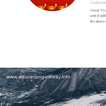
TraditionAl
Diwali Pooja
मनाते हैं क्य
दिन सौभाग्य य