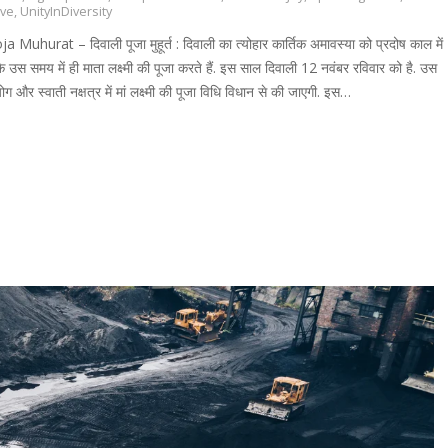
ive
,
UnityInDiversity
 Muhurat – दिवाली पूजा मुहूर्त : दिवाली का त्योहार कार्तिक अमावस्या को प्रदोष काल में
ोंकि उस समय में ही माता लक्ष्मी की पूजा करते हैं. इस साल दिवाली 12 नवंबर रविवार को है. उस
ोग और स्वाती नक्षत्र में मां लक्ष्मी की पूजा विधि विधान से की जाएगी. इस…