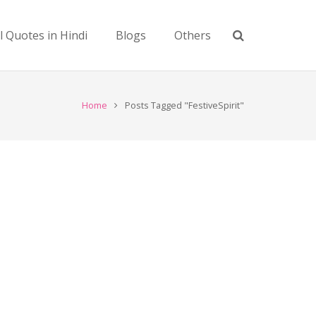
l Quotes in Hindi
Blogs
Others
Home
Posts Tagged "FestiveSpirit"